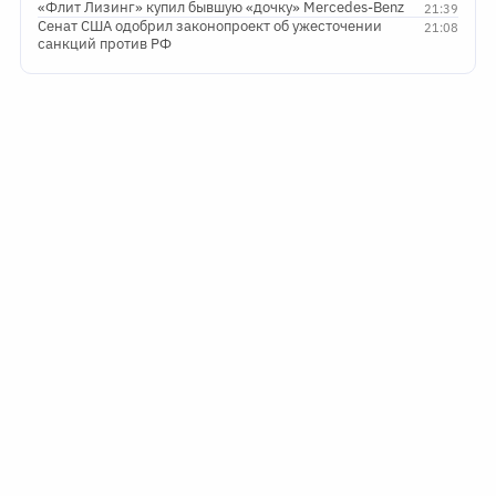
«Флит Лизинг» купил бывшую «дочку» Mercedes-Benz
21:39
Сенат США одобрил законопроект об ужесточении
21:08
санкций против РФ