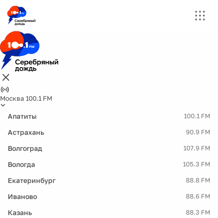
Москва 100.1 FM
Апатиты
100.1 FM
Астрахань
90.9 FM
Волгоград
107.9 FM
Вологда
105.3 FM
Екатеринбург
88.8 FM
Иваново
88.6 FM
Казань
88.3 FM