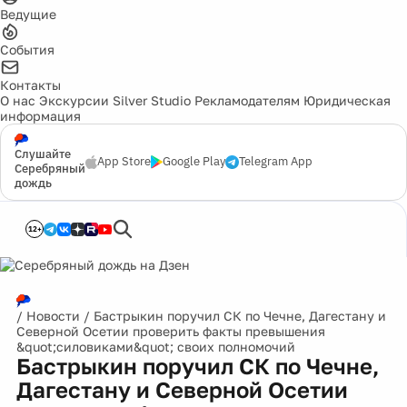
Ведущие
События
Контакты
О нас
Экскурсии
Silver Studio
Рекламодателям
Юридическая
информация
Слушайте
App Store
Google Play
Telegram App
Серебряный
дождь
12+
/
Новости
/
Бастрыкин поручил СК по Чечне, Дагестану и
Северной Осетии проверить факты превышения
&quot;силовиками&quot; своих полномочий
Бастрыкин поручил СК по Чечне,
Дагестану и Северной Осетии