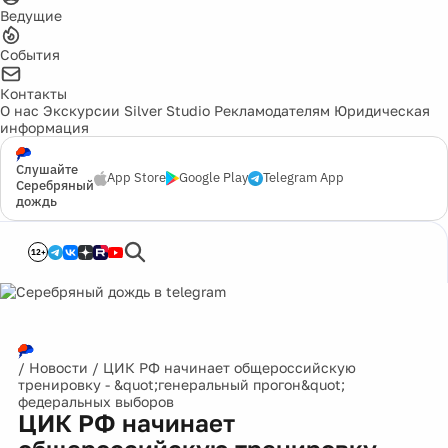
Ведущие
События
Контакты
О нас
Экскурсии
Silver Studio
Рекламодателям
Юридическая
информация
Слушайте
App Store
Google Play
Telegram App
Серебряный
дождь
12+
/
Новости
/
ЦИК РФ начинает общероссийскую
тренировку - &quot;генеральный прогон&quot;
федеральных выборов
ЦИК РФ начинает