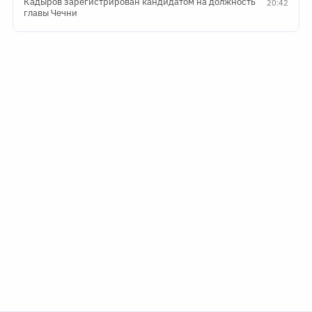
Кадыров зарегистрирован кандидатом на должность
20:42
главы Чечни