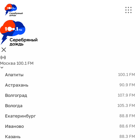
Москва 100.1 FM
Апатиты
100.1 FM
Астрахань
90.9 FM
Волгоград
107.9 FM
Вологда
105.3 FM
Екатеринбург
88.8 FM
Иваново
88.6 FM
Казань
88.3 FM