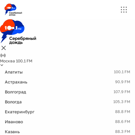
Москва 100.1 FM
Апатиты
100.1 FM
Астрахань
90.9 FM
Волгоград
107.9 FM
Вологда
105.3 FM
Екатеринбург
88.8 FM
Иваново
88.6 FM
Казань
88.3 FM