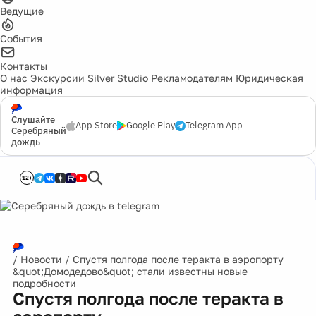
Ведущие
События
Контакты
О нас
Экскурсии
Silver Studio
Рекламодателям
Юридическая
информация
Слушайте
App Store
Google Play
Telegram App
Серебряный
дождь
12+
/
Новости
/
Спустя полгода после теракта в аэропорту
&quot;Домодедово&quot; стали известны новые
подробности
Спустя полгода после теракта в