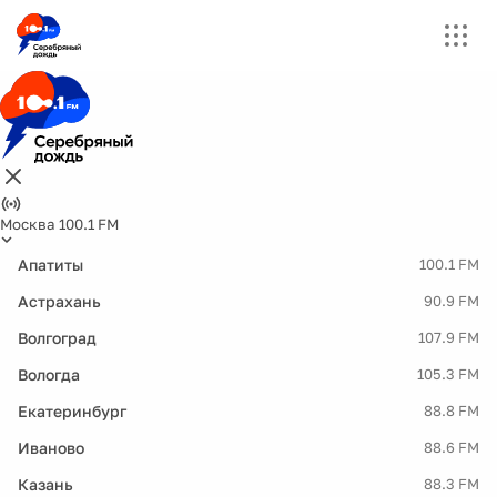
Москва 100.1 FM
Апатиты
100.1 FM
Астрахань
90.9 FM
Волгоград
107.9 FM
Вологда
105.3 FM
Екатеринбург
88.8 FM
Иваново
88.6 FM
Казань
88.3 FM