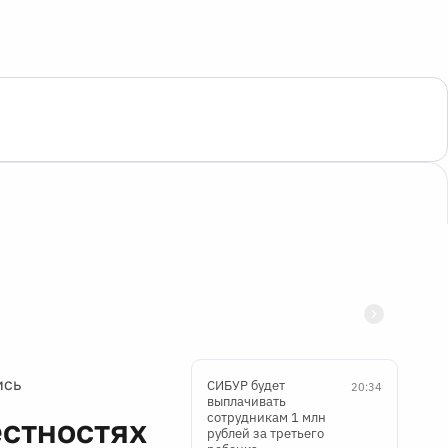
ись
СИБУР будет
20:34
выплачивать
сотрудникам 1 млн
естностях
рублей за третьего