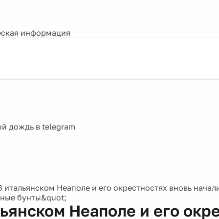
ская информация
В итальянском Неаполе и его окрестностях вновь начал
ные бунты&quot;
льянском Неаполе и его окр