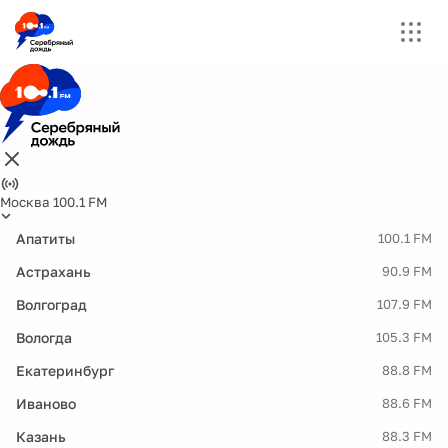
Москва 100.1 FM
Апатиты
100.1 FM
Астрахань
90.9 FM
Волгоград
107.9 FM
Вологда
105.3 FM
Екатеринбург
88.8 FM
Иваново
88.6 FM
Казань
88.3 FM