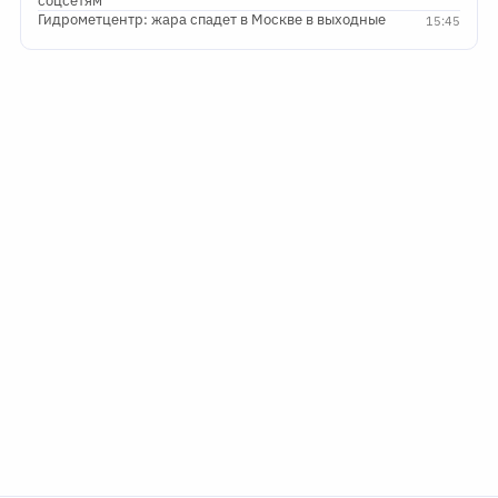
соцсетям
Гидрометцентр: жара спадет в Москве в выходные
15:45