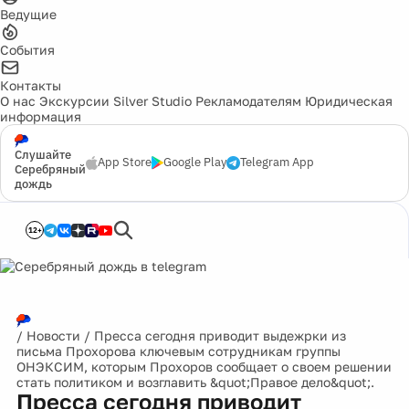
Ведущие
События
Контакты
О нас
Экскурсии
Silver Studio
Рекламодателям
Юридическая
информация
Слушайте
App Store
Google Play
Telegram App
Серебряный
дождь
12+
/
Новости
/
Пресса сегодня приводит выдежрки из
письма Прохорова ключевым сотрудникам группы
ОНЭКСИМ, которым Прохоров сообщает о своем решении
стать политиком и возглавить &quot;Правое дело&quot;.
Пресса сегодня приводит