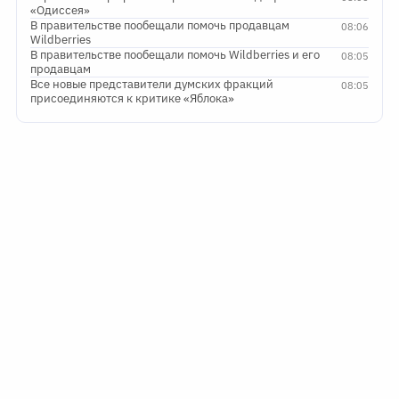
«Одиссея»
В правительстве пообещали помочь продавцам
08:06
Wildberries
В правительстве пообещали помочь Wildberries и его
08:05
продавцам
Все новые представители думских фракций
08:05
присоединяются к критике «Яблока»