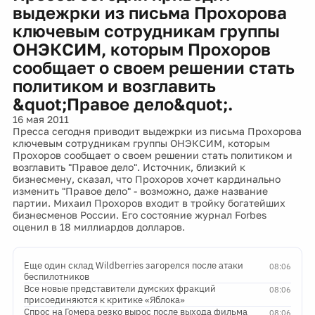
выдежрки из письма Прохорова
ключевым сотрудникам группы
ОНЭКСИМ, которым Прохоров
сообщает о своем решении стать
политиком и возглавить
&quot;Правое дело&quot;.
16 мая 2011
Пресса сегодня приводит выдежрки из письма Прохорова
ключевым сотрудникам группы ОНЭКСИМ, которым
Прохоров сообщает о своем решении стать политиком и
возглавить "Правое дело". Источник, близкий к
бизнесмену, сказал, что Прохоров хочет кардинально
изменить "Правое дело" - возможно, даже название
партии. Михаил Прохоров входит в тройку богатейших
бизнесменов России. Его состояние журнал Forbes
оценил в 18 миллиардов долларов.
Еще один склад Wildberries загорелся после атаки
08:06
беспилотников
Все новые представители думских фракций
08:06
присоединяются к критике «Яблока»
Спрос на Гомера резко вырос после выхода фильма
08:06