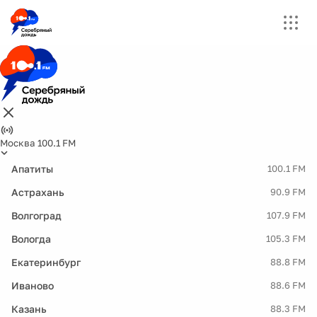
Москва 100.1 FM
Апатиты
100.1 FM
Астрахань
90.9 FM
Волгоград
107.9 FM
Вологда
105.3 FM
Екатеринбург
88.8 FM
Иваново
88.6 FM
Казань
88.3 FM