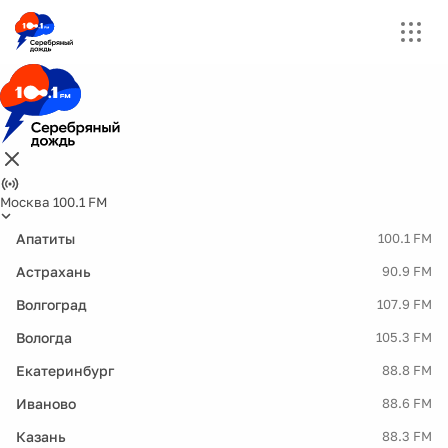
Москва 100.1 FM
Апатиты
100.1 FM
Астрахань
90.9 FM
Волгоград
107.9 FM
Вологда
105.3 FM
Екатеринбург
88.8 FM
Иваново
88.6 FM
Казань
88.3 FM