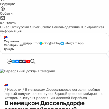
Ведущие
События
Контакты
О нас
Экскурсии
Silver Studio
Рекламодателям
Юридическая
информация
Слушайте
App Store
Google Play
Telegram App
Серебряный
дождь
12+
/
Новости
/
В немецком Дюссельдорфе сегодня пройдет
первый полуфинал конкурса &quot;Евровидение&quot;, в
котором выступит россиянин Алексей Воробьев
В немецком Дюссельдорфе