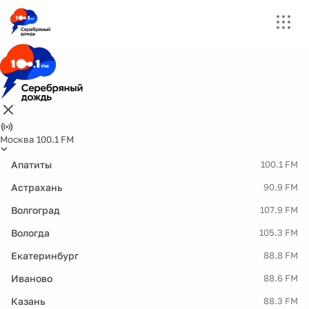
Москва 100.1 FM
Апатиты
100.1 FM
Астрахань
90.9 FM
Волгоград
107.9 FM
Вологда
105.3 FM
Екатеринбург
88.8 FM
Иваново
88.6 FM
Казань
88.3 FM