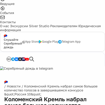
Ведущие
События
Контакты
О нас
Экскурсии
Silver Studio
Рекламодателям
Юридическая
информация
Слушайте
App Store
Google Play
Telegram App
Серебряный
дождь
12+
/
Новости
/
Коломенский Кремль набрал самое большое
количество голосов в завершившемся конкурсе
&quot;Россия 10&quot;
Коломенский Кремль набрал