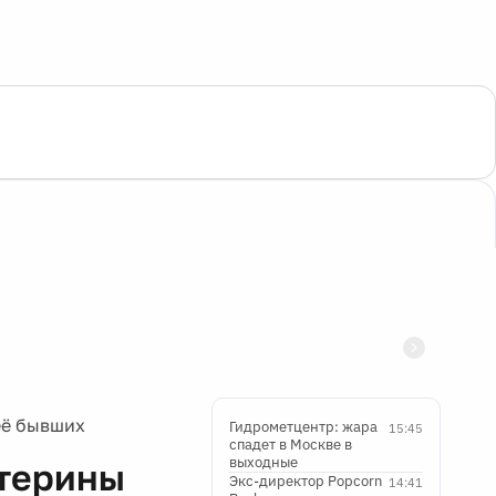
её бывших
Гидрометцентр: жара
15:45
спадет в Москве в
выходные
атерины
Экс-директор Popcorn
14:41