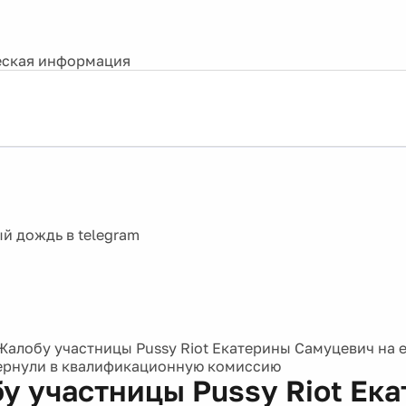
ская информация
Жалобу участницы Pussy Riot Екатерины Самуцевич на 
ернули в квалификационную комиссию
у участницы Pussy Riot Ек