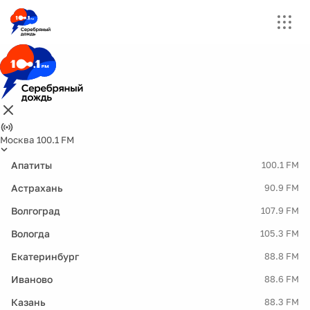
Москва 100.1 FM
Апатиты
100.1 FM
Астрахань
90.9 FM
Волгоград
107.9 FM
Вологда
105.3 FM
Екатеринбург
88.8 FM
Иваново
88.6 FM
Казань
88.3 FM