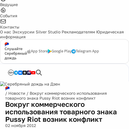
Ведущие
События
Контакты
О нас
Экскурсии
Silver Studio
Рекламодателям
Юридическая
информация
Слушайте
App Store
Google Play
Telegram App
Серебряный
дождь
12+
/
Новости
/
Вокруг коммерческого использования
товарного знака Pussy Riot возник конфликт
Вокруг коммерческого
использования товарного знака
Pussy Riot возник конфликт
02 ноября 2012