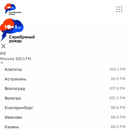
Москва 100.1 FM
Апатиты
100.1 FM
Астрахань
90.9 FM
Волгоград
107.9 FM
Вологда
105.3 FM
Екатеринбург
88.8 FM
Иваново
88.6 FM
Казань
88.3 FM