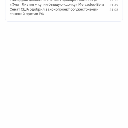
«Флит Лизинг» купил бывшую «дочку» Mercedes-Benz
21:39
Сенат США одобрил законопроект об ужесточении
21:08
санкций против РФ