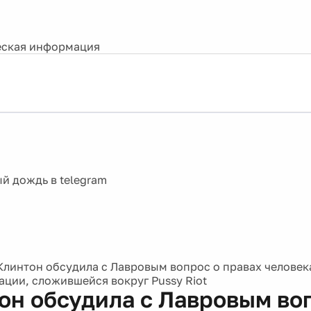
ская информация
Клинтон обсудила с Лавровым вопрос о правах человека
уации, сложившейся вокруг Pussy Riot
он обсудила с Лавровым во