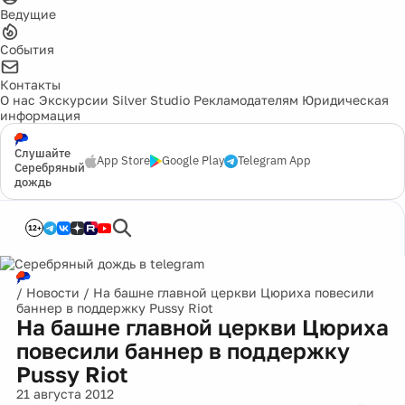
Ведущие
События
Контакты
О нас
Экскурсии
Silver Studio
Рекламодателям
Юридическая
информация
Слушайте
App Store
Google Play
Telegram App
Серебряный
дождь
12+
/
Новости
/
На башне главной церкви Цюриха повесили
баннер в поддержку Pussy Riot
На башне главной церкви Цюриха
повесили баннер в поддержку
Pussy Riot
21 августа 2012