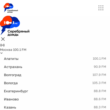
Москва 100.1 FM
Апатиты
100.1 FM
Астрахань
90.9 FM
Волгоград
107.9 FM
Вологда
105.3 FM
Екатеринбург
88.8 FM
Иваново
88.6 FM
Казань
88.3 FM