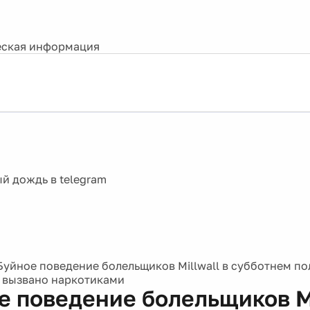
ская информация
Буйное поведение болельщиков Millwall в субботнем п
 вызвано наркотиками
е поведение болельщиков Mi