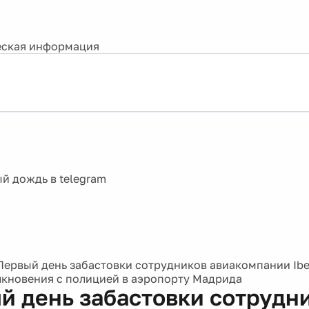
ская информация
Первый день забастовки сотрудников авиакомпании Ibe
лкновения с полицией в аэропорту Мадрида
й день забастовки сотрудн