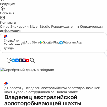
Ведущие
События
Контакты
О нас
Экскурсии
Silver Studio
Рекламодателям
Юридическая
информация
Слушайте
App Store
Google Play
Telegram App
Серебряный
дождь
12+
/
Новости
/
Владелец австралийской золотодобывающей
шахты уволил сотрудников за Harlem Shake
Владелец австралийской
золотодобывающей шахты