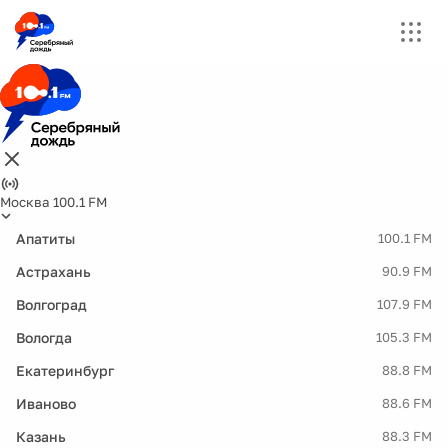
Москва 100.1 FM
Апатиты
100.1 FM
Астрахань
90.9 FM
Волгоград
107.9 FM
Вологда
105.3 FM
Екатеринбург
88.8 FM
Иваново
88.6 FM
Казань
88.3 FM