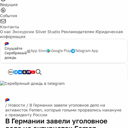
Ведущие
События
Контакты
О нас
Экскурсии
Silver Studio
Рекламодателям
Юридическая
информация
Слушайте
App Store
Google Play
Telegram App
Серебряный
дождь
12+
/
Новости
/
В Германии завели уголовное дело на
активисток Femen, которые голыми прорвались накануне
к президенту России
В Германии завели уголовное