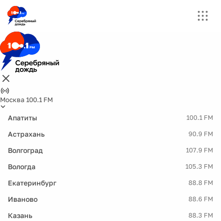
Москва 100.1 FM
Апатиты
100.1 FM
Астрахань
90.9 FM
Волгоград
107.9 FM
Вологда
105.3 FM
Екатеринбург
88.8 FM
Иваново
88.6 FM
Казань
88.3 FM