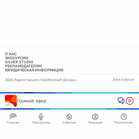
О НАС
ЭКСКУРСИИ
SILVER STUDIO
РЕКЛАМОДАТЕЛЯМ
ЮРИДИЧЕСКАЯ ИНФОРМАЦИЯ
2026 Радиостанция «Серебряный Дождь»
Прямой эфир
Главная
Программы
События
Ведущие
Расписание