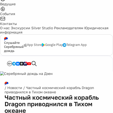
Ведущие
События
Контакты
О нас
Экскурсии
Silver Studio
Рекламодателям
Юридическая
информация
Слушайте
App Store
Google Play
Telegram App
Серебряный
дождь
12+
/
Новости
/
Частный космический корабль Dragon
приводнился в Тихом океане
Частный космический корабль
Dragon приводнился в Тихом
океане