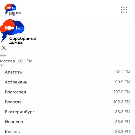
Москва 100.1 FM
Апатиты
100.1 FM
Астрахань
90.9 FM
Волгоград
107.9 FM
Вологда
105.3 FM
Екатеринбург
88.8 FM
Иваново
88.6 FM
Казань
88.3 FM