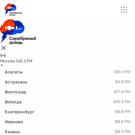
Москва 100.1 FM
Апатиты
100.1 FM
Астрахань
90.9 FM
Волгоград
107.9 FM
Вологда
105.3 FM
Екатеринбург
88.8 FM
Иваново
88.6 FM
Казань
88.3 FM