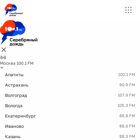
Москва 100.1 FM
Апатиты
100.1 FM
Астрахань
90.9 FM
Волгоград
107.9 FM
Вологда
105.3 FM
Екатеринбург
88.8 FM
Иваново
88.6 FM
Казань
88.3 FM