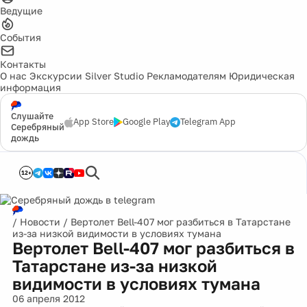
Ведущие
События
Контакты
О нас
Экскурсии
Silver Studio
Рекламодателям
Юридическая
информация
Слушайте
App Store
Google Play
Telegram App
Серебряный
дождь
12+
/
Новости
/
Вертолет Bell-407 мог разбиться в Татарстане
из-за низкой видимости в условиях тумана
Вертолет Bell-407 мог разбиться в
Татарстане из-за низкой
видимости в условиях тумана
06 апреля 2012