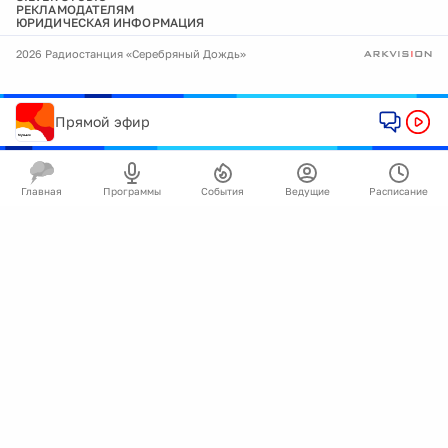
РЕКЛАМОДАТЕЛЯМ
ЮРИДИЧЕСКАЯ ИНФОРМАЦИЯ
2026 Радиостанция «Серебряный Дождь»
Прямой эфир
Главная
Программы
События
Ведущие
Расписание
🍪
Мы используем cookie для улучшения работы
сайта.
Подробнее
Ок