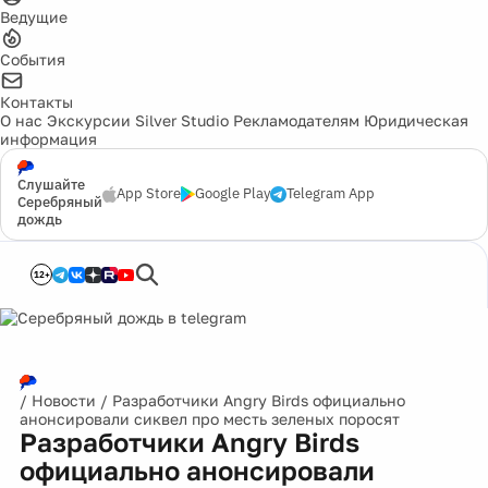
Ведущие
События
Контакты
О нас
Экскурсии
Silver Studio
Рекламодателям
Юридическая
информация
Слушайте
App Store
Google Play
Telegram App
Серебряный
дождь
12+
/
Новости
/
Разработчики Angry Birds официально
анонсировали сиквел про месть зеленых поросят
Разработчики Angry Birds
официально анонсировали