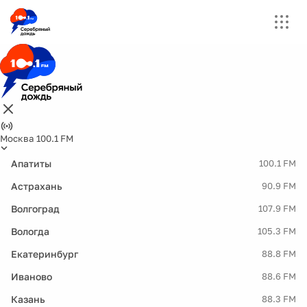
Москва 100.1 FM
Апатиты
100.1 FM
Астрахань
90.9 FM
Волгоград
107.9 FM
Вологда
105.3 FM
Екатеринбург
88.8 FM
Иваново
88.6 FM
Казань
88.3 FM