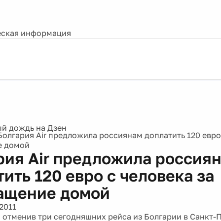
ская информация
Болгария Air предложила россиянам доплатить 120 евро 
е домой
рия Air предложила россия
ить 120 евро с человека за
ащение домой
2011
, отменив три сегодняшних рейса из Болгарии в Санкт-