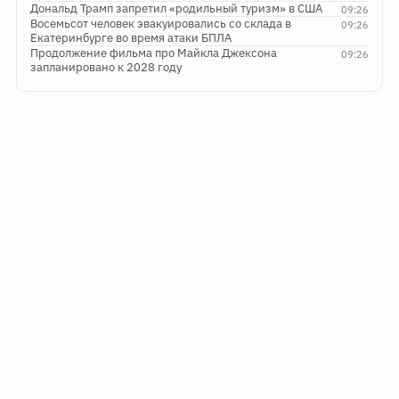
Дональд Трамп запретил «родильный туризм» в США
09:26
Восемьсот человек эвакуировались со склада в
09:26
Екатеринбурге во время атаки БПЛА
Продолжение фильма про Майкла Джексона
09:26
запланировано к 2028 году