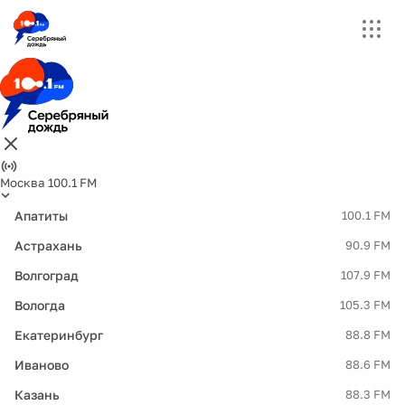
Москва 100.1 FM
Апатиты
100.1 FM
Астрахань
90.9 FM
Волгоград
107.9 FM
Вологда
105.3 FM
Екатеринбург
88.8 FM
Иваново
88.6 FM
Казань
88.3 FM