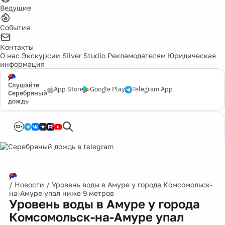
Ведущие
События
Контакты
О нас
Экскурсии
Silver Studio
Рекламодателям
Юридическая
информация
Слушайте
App Store
Google Play
Telegram App
Серебряный
дождь
12+
/
Новости
/
Уровень воды в Амуре у города Комсомольск-
на-Амуре упал ниже 9 метров
Уровень воды в Амуре у города
Комсомольск-на-Амуре упал