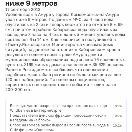
ниже 9 метров
17 сентября 2013
Уровень воды в Амуре у города Комсомольск-на-Амуре
упал ниже 9 метров. По данным МЧС, за 4 часа вода
опустилась на 2 см и теперь держится на отметке 8 м 99
см, при этом в районе Хабаровска вода опустилась за
последние 3 часа на 4 см, в данный момент уровень воды
составляет 6 м 14 см. Как говорится в поступившей в
«Газету.Ru» сводке от Министерства чрезвычайных
ситуаций, по данным на вторник в Хабаровском крае в
результате подъема воды в реке Амур в девяти
муниципальных образованиях подтоплено 76 населенных
пунктов, 3169 жилых домов с населением 35 625 человек.
Ранее в Росгидромете сообщали, что наводнения
подобного масштаба в регионе не было отмечено за все
120 лет наблюдений. По оценкам специалистов,
вероятность повторения такого события — один раз в
200–300 лет.
Большую часть товаров спасли при пожаре на складе
10:26
Wildberries в Екатеринбурге
Представители думских фракций присоединяются к
10:26
нападкам на «Яблоко»
Спрос на Гомера резко вырос в России после выхода в
10:26
США фильма «Одиссея»