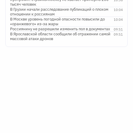
10:38
тысяч человек
В Грузии начали расследование публикаций о плохом
10:04
отношении к россиянам
В Москве уровень погодной опасности повысили до
10:04
«оранжевого» из-за жары
Россиянину не разрешили изменить пол в документах
09:51
В Ярославской области сообщили об отражении самой
09:51
массовой атаки дронов