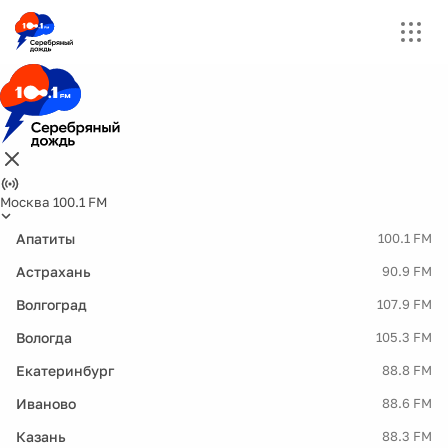
Москва 100.1 FM
Апатиты
100.1 FM
Астрахань
90.9 FM
Волгоград
107.9 FM
Вологда
105.3 FM
Екатеринбург
88.8 FM
Иваново
88.6 FM
Казань
88.3 FM