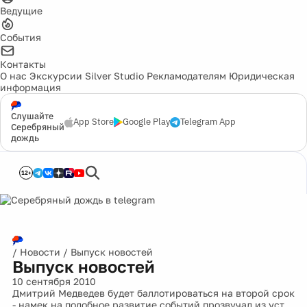
Ведущие
События
Контакты
О нас
Экскурсии
Silver Studio
Рекламодателям
Юридическая
информация
Слушайте
App Store
Google Play
Telegram App
Серебряный
дождь
12+
/
Новости
/
Выпуск новостей
Выпуск новостей
10 сентября 2010
Дмитрий Медведев будет баллотироваться на второй срок
- намек на подобное развитие событий прозвучал из уст