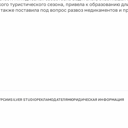
кого туристического сезона, привела к образованию д
а также поставила под вопрос развоз медикаментов и п
УРСИИ
SILVER STUDIO
РЕКЛАМОДАТЕЛЯМ
ЮРИДИЧЕСКАЯ ИНФОРМАЦИЯ