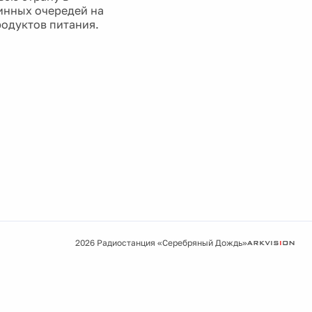
линных очередей на
родуктов питания.
2026 Радиостанция «Серебряный Дождь»