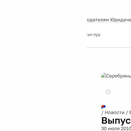
События
Контакты
О нас
Экскурсии
Silver Studio
Рекламодателям
Юридиче
Слушайте
App Store
Google Play
Telegram App
Серебряный
дождь
12+
Реклама
/
Новости
/
Выпус
30 июля 201