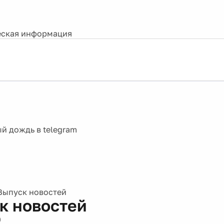
ская информация
Выпуск новостей
к новостей
0