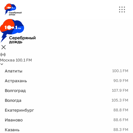
Москва 100.1 FM
Апатиты
100.1 FM
Астрахань
90.9 FM
Волгоград
107.9 FM
Вологда
105.3 FM
Екатеринбург
88.8 FM
Иваново
88.6 FM
Казань
88.3 FM