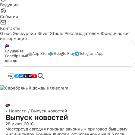
Ведущие
События
Контакты
О нас
Экскурсии
Silver Studio
Рекламодателям
Юридическая
информация
Слушайте
App Store
Google Play
Telegram App
Серебряный
дождь
12+
/
Новости
/
Выпуск новостей
Выпуск новостей
28 июля 2010
Мосгорсуд сегодня признал законным приговор бывшему
милиционеру Роману Жирову, осужденному на 4,5 года