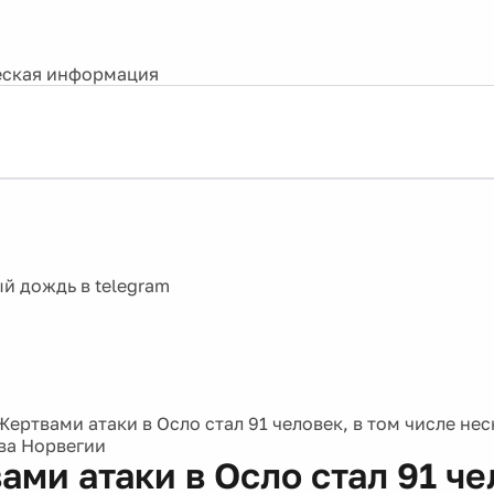
ская информация
Жертвами атаки в Осло стал 91 человек, в том числе не
ва Норвегии
ми атаки в Осло стал 91 че