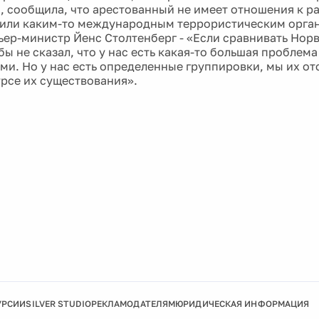
, сообщила, что арестованный не имеет отношения к 
или каким-то международным террористическим орган
ьер-министр Йенс Столтенберг - «Если сравнивать Нор
бы не сказал, что у нас есть какая-то большая проблем
ми. Но у нас есть определенные группировки, мы их о
урсе их существования».
УРСИИ
SILVER STUDIO
РЕКЛАМОДАТЕЛЯМ
ЮРИДИЧЕСКАЯ ИНФОРМАЦИЯ