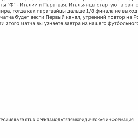
пы "Ф" - Италии и Парагвая. Итальянцы стартуют в ран
ира, тогда как парагвайцы дальше 1/8 финала не выхо
матча будет вести Первый канал, утренний повтор на Р
и этого матча вы узнаете завтра из нашего футбольног
УРСИИ
SILVER STUDIO
РЕКЛАМОДАТЕЛЯМ
ЮРИДИЧЕСКАЯ ИНФОРМАЦИЯ