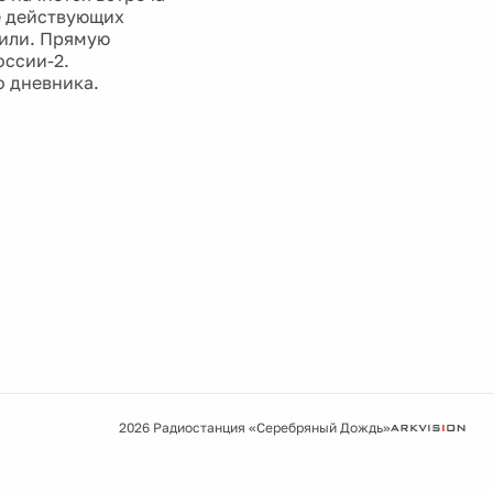
ге действующих
дили. Прямую
оссии-2.
о дневника.
2026 Радиостанция «Серебряный Дождь»