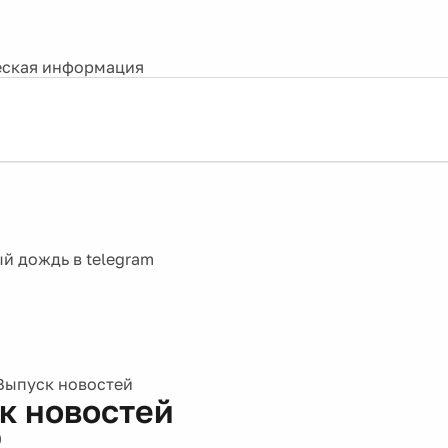
ская информация
Выпуск новостей
к новостей
0