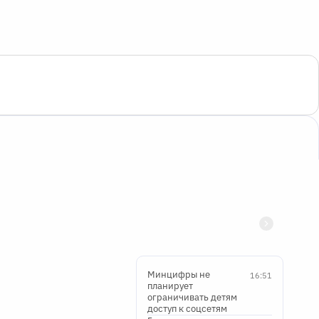
Минцифры не
16:51
планирует
ограничивать детям
доступ к соцсетям