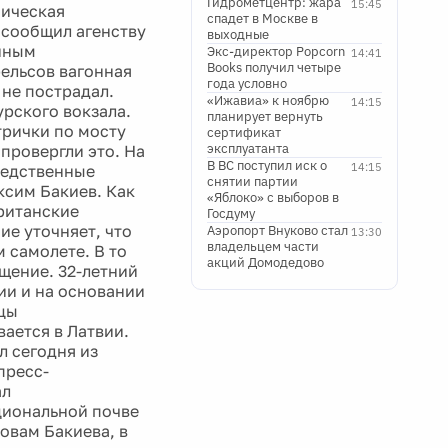
Гидрометцентр: жара
15:45
ническая
спадет в Москве в
 сообщил агенству
выходные
анным
Экс-директор Popcorn
14:41
Books получил четыре
ельсов вагонная
года условно
 не пострадал.
«Ижавиа» к ноябрю
14:15
рского вокзала.
планирует вернуть
трички по мосту
сертификат
эксплуатанта
провергли это. На
В ВС поступил иск о
14:15
ледственные
снятии партии
ксим Бакиев. Как
«Яблоко» с выборов в
британские
Госдуму
ие уточняет, что
Аэропорт Внуково стал
13:30
владельцем части
 самолете. В то
акций Домодедово
щение. 32-летний
ии и на основании
цы
ается в Латвии.
л сегодня из
пресс-
ал
циональной почве
овам Бакиева, в