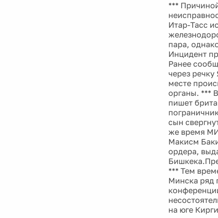
*** Причино
неисправнос
Итар-Тасс и
железнодоро
пара, однак
Инцидент пр
Ранее сообщ
через речку
месте проис
органы. ***
пишет брита
пограничник
сын свергну
же время МИ
Макисм Баки
ордера, выд
Бишкека.Пре
*** Тем вре
Минска ряд 
конференции
несостоятел
на юге Кирг