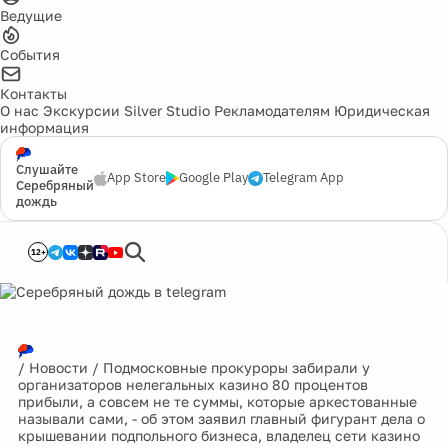
Ведущие
События
Контакты
О нас
Экскурсии
Silver Studio
Рекламодателям
Юридическая
информация
Слушайте
App Store
Google Play
Telegram App
Серебряный
дождь
12+
/
Новости
/
Подмосковные прокуроры забирали у
организаторов нелегальных казино 80 процентов
прибыли, а совсем не те суммы, которые аркестованные
называли сами, - об этом заявил главный фигурант дела о
крышевании подпольного бизнеса, владелец сети казино