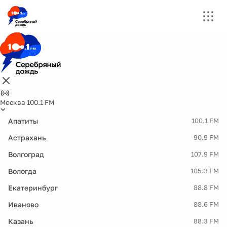
Москва 100.1 FM
Апатиты
100.1 FM
Астрахань
90.9 FM
Волгоград
107.9 FM
Вологда
105.3 FM
Екатеринбург
88.8 FM
Иваново
88.6 FM
Казань
88.3 FM