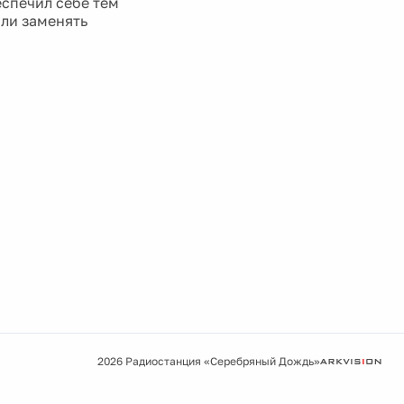
еспечил себе тем
или заменять
2026 Радиостанция «Серебряный Дождь»