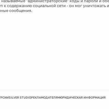
к называемые "администраторские" коды и пароли и об
п к содержанию социальной сети - он мог уничтожать 
нные сообщения.
УРСИИ
SILVER STUDIO
РЕКЛАМОДАТЕЛЯМ
ЮРИДИЧЕСКАЯ ИНФОРМАЦИЯ