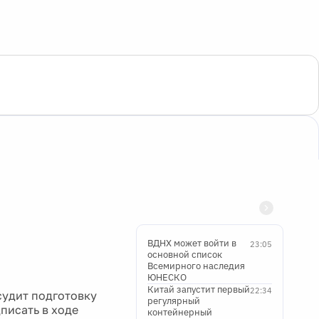
ВДНХ может войти в
23:05
основной список
Всемирного наследия
ЮНЕСКО
Китай запустит первый
22:34
судит подготовку
регулярный
писать в ходе
контейнерный