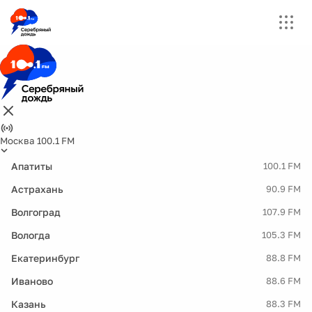
Москва 100.1 FM
Апатиты
100.1 FM
Астрахань
90.9 FM
Волгоград
107.9 FM
Вологда
105.3 FM
Екатеринбург
88.8 FM
Иваново
88.6 FM
Казань
88.3 FM