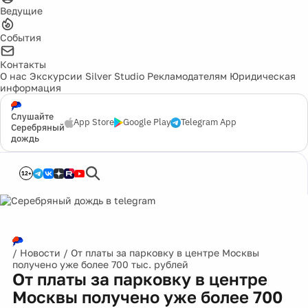
Ведущие
События
Контакты
О нас
Экскурсии
Silver Studio
Рекламодателям
Юридическая
информация
Слушайте
App Store
Google Play
Telegram App
Серебряный
дождь
12+
/
Новости
/
От платы за парковку в центре Москвы
получено уже более 700 тыс. рублей
От платы за парковку в центре
Москвы получено уже более 700