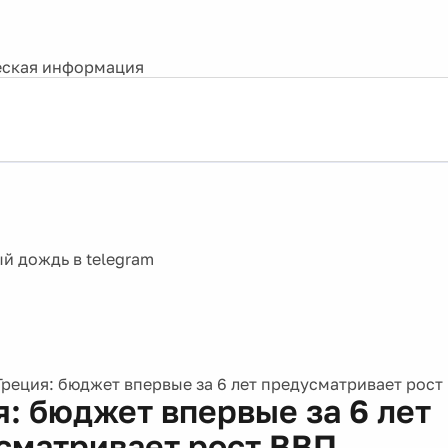
ская информация
Греция: бюджет впервые за 6 лет предусматривает рост
я: бюджет впервые за 6 лет
сматривает рост ВВП