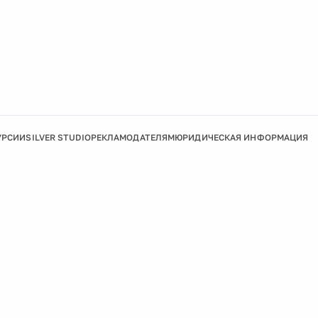
УРСИИ
SILVER STUDIO
РЕКЛАМОДАТЕЛЯМ
ЮРИДИЧЕСКАЯ ИНФОРМАЦИЯ
Подробнее
Ок