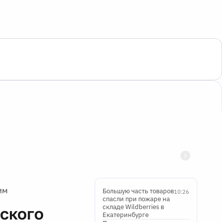
им
Большую часть товаров
10:26
спасли при пожаре на
складе Wildberries в
ского
Екатеринбурге