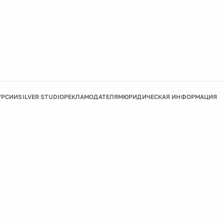
УРСИИ
SILVER STUDIO
РЕКЛАМОДАТЕЛЯМ
ЮРИДИЧЕСКАЯ ИНФОРМАЦИЯ
Подробнее
Ок