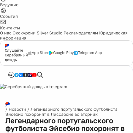
Ведущие
События
Контакты
О нас
Экскурсии
Silver Studio
Рекламодателям
Юридическая
информация
Слушайте
App Store
Google Play
Telegram App
Серебряный
дождь
12+
/
Новости
/
Легендарного португальского футболиста
Эйсебио похоронят в Лиссабоне во вторник
Легендарного португальского
футболиста Эйсебио похоронят в