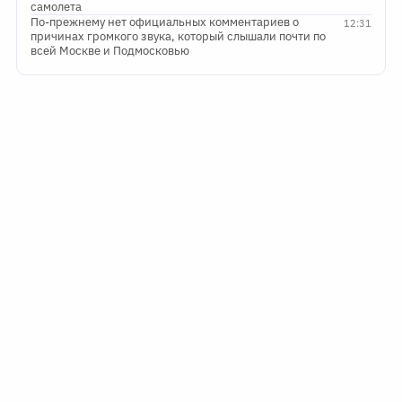
самолета
По-прежнему нет официальных комментариев о
12:31
причинах громкого звука, который слышали почти по
всей Москве и Подмосковью