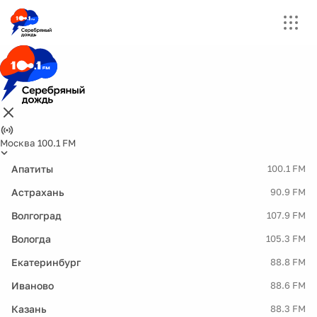
Москва 100.1 FM
Апатиты
100.1 FM
Астрахань
90.9 FM
Волгоград
107.9 FM
Вологда
105.3 FM
Екатеринбург
88.8 FM
Иваново
88.6 FM
Казань
88.3 FM