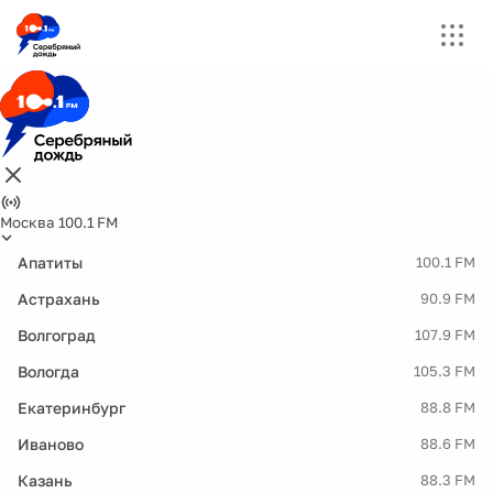
Москва 100.1 FM
Апатиты
100.1 FM
Астрахань
90.9 FM
Волгоград
107.9 FM
Вологда
105.3 FM
Екатеринбург
88.8 FM
Иваново
88.6 FM
Казань
88.3 FM