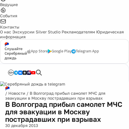
Ведущие
События
Контакты
О нас
Экскурсии
Silver Studio
Рекламодателям
Юридическая
информация
Слушайте
App Store
Google Play
Telegram App
Серебряный
дождь
12+
/
Новости
/
В Волгоград прибыл самолет МЧС для
эвакуации в Москву пострадавших при взрывах
В Волгоград прибыл самолет МЧС
для эвакуации в Москву
пострадавших при взрывах
30 декабря 2013