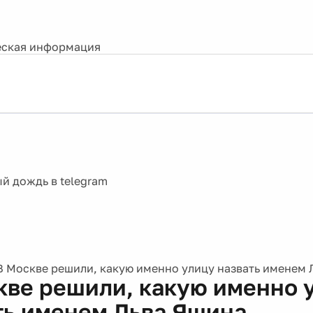
ская информация
В Москве решили, какую именно улицу назвать именем 
кве решили, какую именно 
ть именем Льва Яшина.