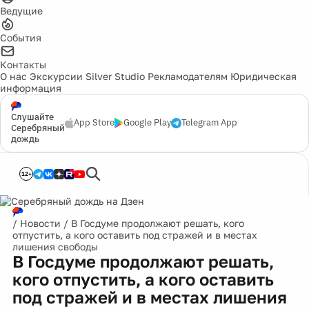
Ведущие
События
Контакты
О нас
Экскурсии
Silver Studio
Рекламодателям
Юридическая
информация
Слушайте
App Store
Google Play
Telegram App
Серебряный
дождь
12+
/
Новости
/
В Госдуме продолжают решать, кого
отпустить, а кого оставить под стражей и в местах
лишения свободы
В Госдуме продолжают решать,
кого отпустить, а кого оставить
под стражей и в местах лишения