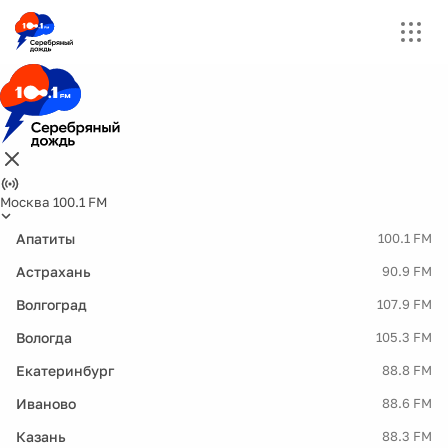
Москва 100.1 FM
Апатиты
100.1 FM
Астрахань
90.9 FM
Волгоград
107.9 FM
Вологда
105.3 FM
Екатеринбург
88.8 FM
Иваново
88.6 FM
Казань
88.3 FM