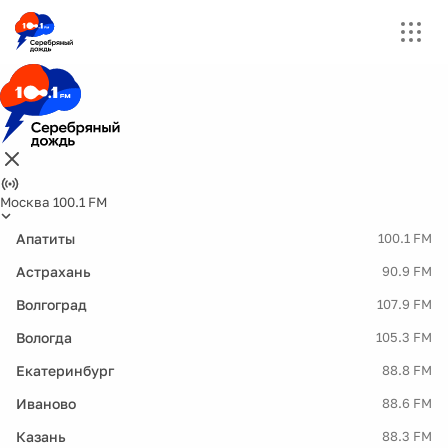
Москва 100.1 FM
Апатиты
100.1 FM
Астрахань
90.9 FM
Волгоград
107.9 FM
Вологда
105.3 FM
Екатеринбург
88.8 FM
Иваново
88.6 FM
Казань
88.3 FM