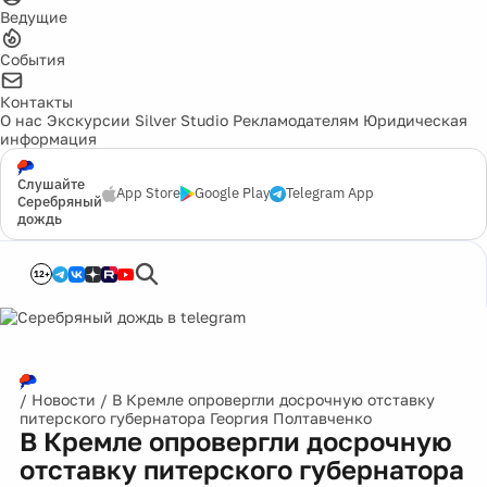
Ведущие
События
Контакты
О нас
Экскурсии
Silver Studio
Рекламодателям
Юридическая
информация
Слушайте
App Store
Google Play
Telegram App
Серебряный
дождь
12+
/
Новости
/
В Кремле опровергли досрочную отставку
питерского губернатора Георгия Полтавченко
В Кремле опровергли досрочную
отставку питерского губернатора