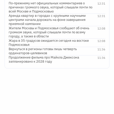
По-прежнему нет официальных комментариев о
12:31
причинах громкого звука, который слышали почти по
всей Москве и Подмосковью
Аренда квартир в городах с крупными научными
12:31
центрами начала дорожать на фоне завершения
приемной кампании
Жители Москвы и Подмосковья сообщают об очень
12:08
громком звуке, который слышали почти по всему
городу, а также в области
Жара в 35 градусов ожидается сегодня на востоке
12:08
Подмосковья
Вернуться в регионы готовы лишь четверть
11:36
ординаторов-целевиков
Продолжение фильма про Майкла Джексона
11:36
запланировано к 2028 году