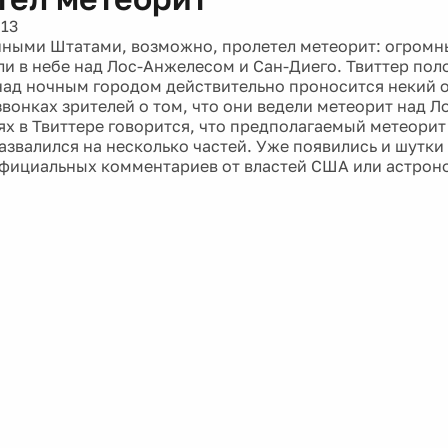
013
ными Штатами, возможно, пролетел метеорит: огромн
ли в небе над Лос-Анжелесом и Сан-Диего. Твиттер по
над ночным городом действительно проносится некий 
звонках зрителей о том, что они ведели метеорит над 
х в Твиттере говорится, что предполагаемый метеорит
азвалился на несколько частей. Уже появились и шутки
Официальных комментариев от властей США или астрон