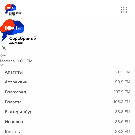
Москва 100.1 FM
Апатиты
100.1 FM
Астрахань
90.9 FM
Волгоград
107.9 FM
Вологда
105.3 FM
Екатеринбург
88.8 FM
Иваново
88.6 FM
Казань
88.3 FM