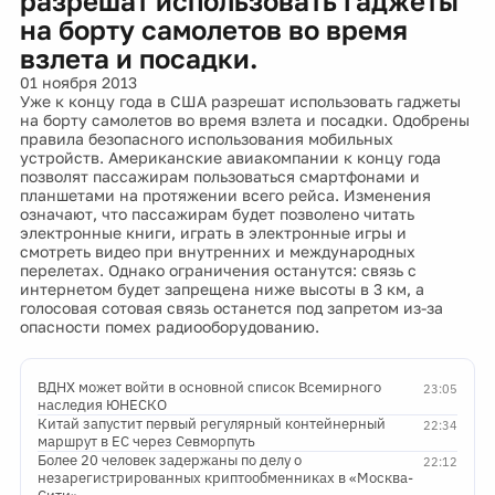
разрешат использовать гаджеты
на борту самолетов во время
взлета и посадки.
01 ноября 2013
Уже к концу года в США разрешат использовать гаджеты
на борту самолетов во время взлета и посадки. Одобрены
правила безопасного использования мобильных
устройств. Американские авиакомпании к концу года
позволят пассажирам пользоваться смартфонами и
планшетами на протяжении всего рейса. Изменения
означают, что пассажирам будет позволено читать
электронные книги, играть в электронные игры и
смотреть видео при внутренних и международных
перелетах. Однако ограничения останутся: связь с
интернетом будет запрещена ниже высоты в 3 км, а
голосовая сотовая связь останется под запретом из-за
опасности помех радиооборудованию.
ВДНХ может войти в основной список Всемирного
23:05
наследия ЮНЕСКО
Китай запустит первый регулярный контейнерный
22:34
маршрут в ЕС через Севморпуть
Более 20 человек задержаны по делу о
22:12
незарегистрированных криптообменниках в «Москва-