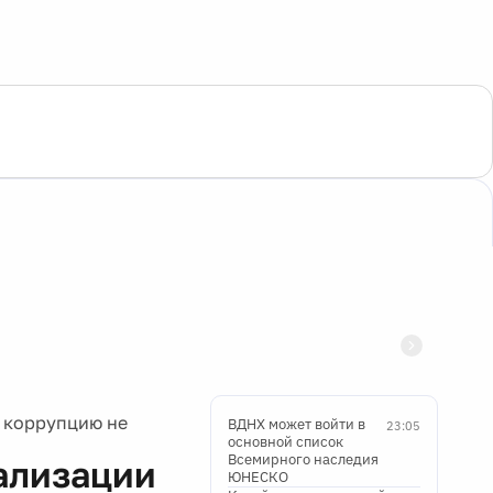
а коррупцию не
ВДНХ может войти в
23:05
основной список
Всемирного наследия
ализации
ЮНЕСКО