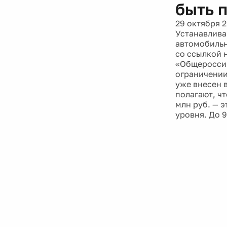
быть п
29 октября 
Устанавлива
автомобильн
со ссылкой 
«Общероссий
ограничении
уже внесен 
полагают, чт
млн руб. — 
уровня. До 