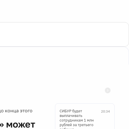
о конца этого
СИБУР будет
20:34
выплачивать
сотрудникам 1 млн
» может
рублей за третьего