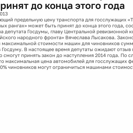
ринят до конца этого года
2013
ющий предельную цену транспорта для госслужащих «Т
ых рангах» может быть принят до конца этого года, с
на депутата Госдумы, главу Центральной ревизионной 
ского народного фронта» Вячеслава Лысакова. Закон
 максимальной стоимости машин для чиновников суммо
в Госдуму. В настоящее время депутаты ожидают отзыв 
о смогут принять закон до наступления 2014 года. По с
это максимальная цена автомобилей для госслужащих ф
90% чиновников могут ограничиться машинами стоимост