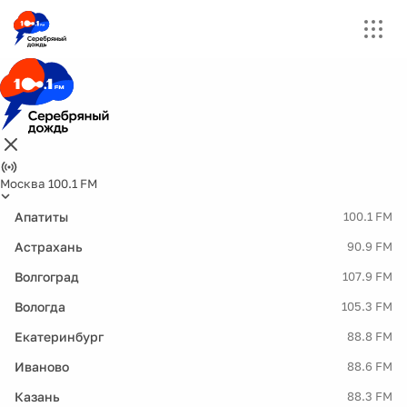
Москва 100.1 FM
Апатиты
100.1 FM
Астрахань
90.9 FM
Волгоград
107.9 FM
Вологда
105.3 FM
Екатеринбург
88.8 FM
Иваново
88.6 FM
Казань
88.3 FM