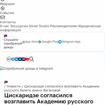
Ведущие
События
Контакты
О нас
Экскурсии
Silver Studio
Рекламодателям
Юридическая
информация
Слушайте
App Store
Google Play
Telegram App
Серебряный
дождь
12+
/
Новости
/
Цискаридзе согласился возглавить Академию
русского балета имени Вагановой
Цискаридзе согласился
возглавить Академию русского