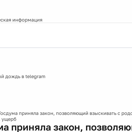
ская информация
Госдума приняла закон, позволяющий взыскивать с род
в ущерб
ма приняла закон, позволя