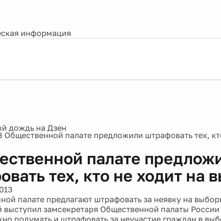
ская информация
В Общественной палате предложили штрафовать тех, кт
ественной палате предлож
овать тех, кто не ходит на 
013
ной палате предлагают штрафовать за неявку на выбор
 выступил замсекретаря Общественной палаты России 
но подумать и штрафовать за неучастие граждан в выбо