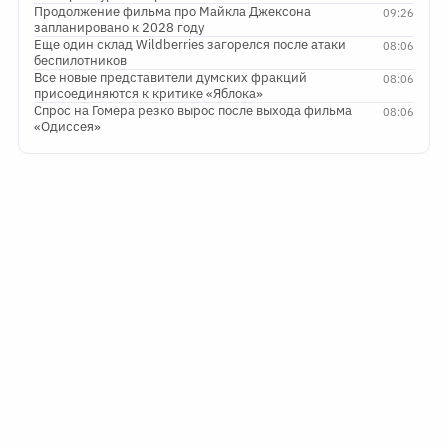
Продолжение фильма про Майкла Джексона
09:26
запланировано к 2028 году
Еще один склад Wildberries загорелся после атаки
08:06
беспилотников
Все новые представители думских фракций
08:06
присоединяются к критике «Яблока»
Спрос на Гомера резко вырос после выхода фильма
08:06
«Одиссея»