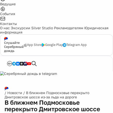
Ведущие
События
Контакты
О нас
Экскурсии
Silver Studio
Рекламодателям
Юридическая
информация
Слушайте
App Store
Google Play
Telegram App
Серебряный
дождь
12+
/
Новости
/
В ближнем Подмосковье перекрыто
Дмитровское шоссе из-за льда на дороге
В ближнем Подмосковье
перекрыто Дмитровское шоссе