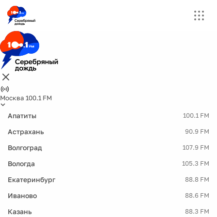
Москва 100.1 FM
Апатиты
100.1 FM
Астрахань
90.9 FM
Волгоград
107.9 FM
Вологда
105.3 FM
Екатеринбург
88.8 FM
Иваново
88.6 FM
Казань
88.3 FM