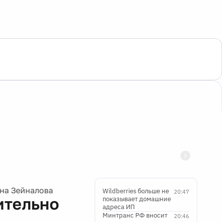
ана Зейналова
Wildberries больше не
20:47
ительно
показывает домашние
адреса ИП
Минтранс РФ вносит
20:46