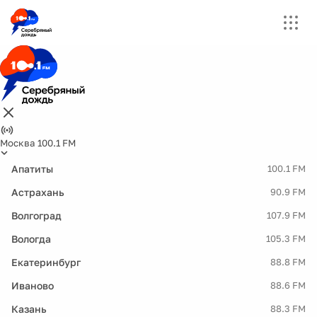
Москва 100.1 FM
Апатиты
100.1 FM
Астрахань
90.9 FM
Волгоград
107.9 FM
Вологда
105.3 FM
Екатеринбург
88.8 FM
Иваново
88.6 FM
Казань
88.3 FM