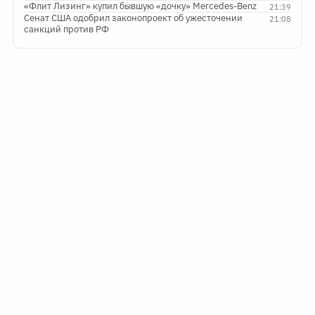
«Флит Лизинг» купил бывшую «дочку» Mercedes-Benz
21:39
Сенат США одобрил законопроект об ужесточении
21:08
санкций против РФ