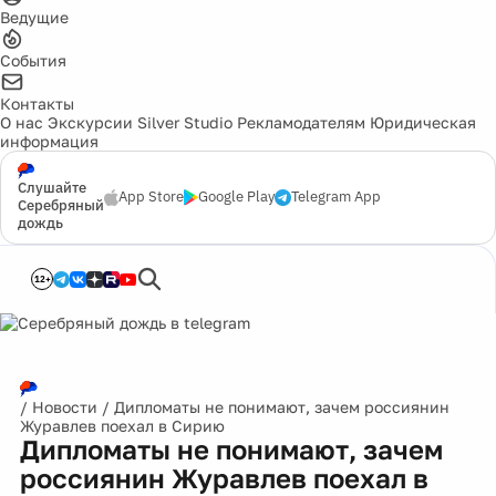
Ведущие
События
Контакты
О нас
Экскурсии
Silver Studio
Рекламодателям
Юридическая
информация
Слушайте
App Store
Google Play
Telegram App
Серебряный
дождь
12+
/
Новости
/
Дипломаты не понимают, зачем россиянин
Журавлев поехал в Сирию
Дипломаты не понимают, зачем
россиянин Журавлев поехал в