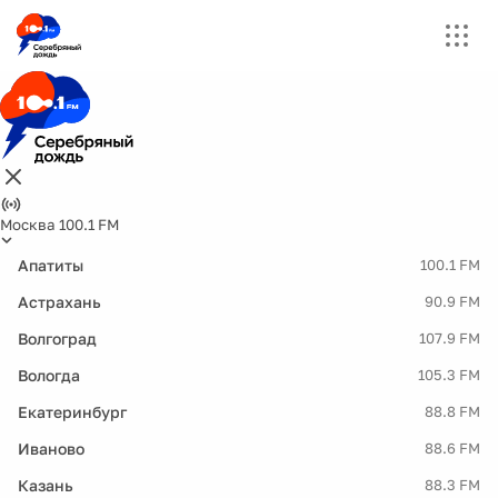
Москва 100.1 FM
Апатиты
100.1 FM
Астрахань
90.9 FM
Волгоград
107.9 FM
Вологда
105.3 FM
Екатеринбург
88.8 FM
Иваново
88.6 FM
Казань
88.3 FM