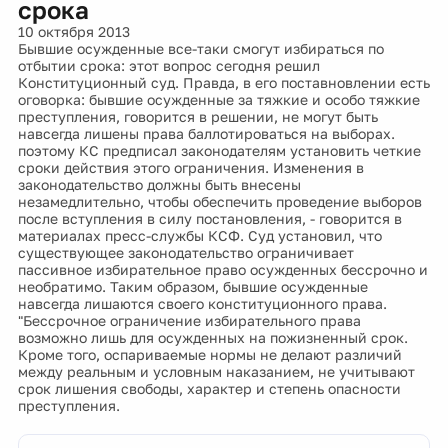
срока
10 октября 2013
Бывшие осужденные все-таки смогут избираться по
отбытии срока: этот вопрос сегодня решил
Конституционный суд. Правда, в его поставновлении есть
оговорка: бывшие осужденные за тяжкие и особо тяжкие
преступления, говорится в решении, не могут быть
навсегда лишены права баллотироваться на выборах.
поэтому КС предписал законодателям установить четкие
сроки действия этого ограничения. Изменения в
законодательство должны быть внесены
незамедлительно, чтобы обеспечить проведение выборов
после вступления в силу постановления, - говорится в
материалах пресс-службы КСФ. Суд установил, что
существующее законодательство ограничивает
пассивное избирательное право осужденных бессрочно и
необратимо. Таким образом, бывшие осужденные
навсегда лишаются своего конституционного права.
"Бессрочное ограничение избирательного права
возможно лишь для осужденных на пожизненный срок.
Кроме того, оспариваемые нормы не делают различий
между реальным и условным наказанием, не учитывают
срок лишения свободы, характер и степень опасности
преступления.