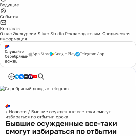
Ведущие
События
Контакты
О нас
Экскурсии
Silver Studio
Рекламодателям
Юридическая
информация
Слушайте
App Store
Google Play
Telegram App
Серебряный
дождь
12+
/
Новости
/
Бывшие осужденные все-таки смогут
избираться по отбытии срока
Бывшие осужденные все-таки
смогут избираться по отбытии